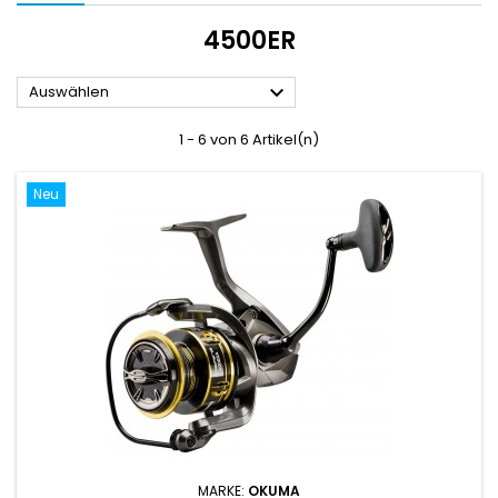
4500ER

Auswählen
1 - 6 von 6 Artikel(n)
Neu
MARKE:
OKUMA