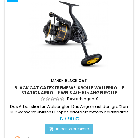
MARKE:
BLACK CAT
BLACK CAT CATEXTREME WELSROLLE WALLERROLLE
STATIONÄRROLLE WELS 40-105 ANGELROLLE
Bewertungen:
0
Das Arbeitstier für Welsangler. Das Angeln auf den größten
Süßwasserraubfisch Europas erfordert extrem belastbares
Gerät.
Preis
127,90 €
In den Warenkorb
