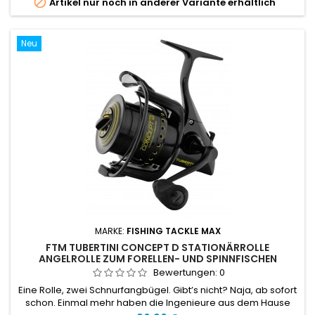

Artikel nur noch in anderer Variante erhältlich
Neu
MARKE:
FISHING TACKLE MAX
FTM TUBERTINI CONCEPT D STATIONÄRROLLE
ANGELROLLE ZUM FORELLEN- UND SPINNFISCHEN
Bewertungen:
0
Eine Rolle, zwei Schnurfangbügel. Gibt’s nicht? Naja, ab sofort
schon. Einmal mehr haben die Ingenieure aus dem Hause