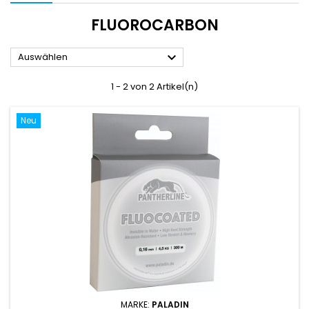
FLUOROCARBON

Auswählen
1 - 2 von 2 Artikel(n)
Neu
MARKE:
PALADIN