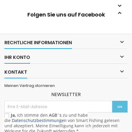


Folgen Sie uns auf Facebook

RECHTLICHE INFORMATIONEN

IHR KONTO

KONTAKT
Meinen Vertrag stornieren
NEWSLETTER
Ja,
ich stimme den
AGB´s
zu und habe
die
Datenschutzbestimmungen
von Smart Fishing gelesen
und akzeptiert. Meine Einwilligung kann ich jederzeit mit
Wirkung für die Zukunft widerrufen.*