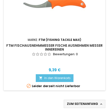
MARKE:
FTM (FISHING TACKLE MAX)
FTM FISCHAUSNEHMMESSER FISCHE AUSNEHMEN MESSER
INNEREINEN
Bewertungen:
0
Preis
9,39 €
In den Warenkorb


Leider derzeit nicht Lieferbar
ZUM SEITENANFANG
