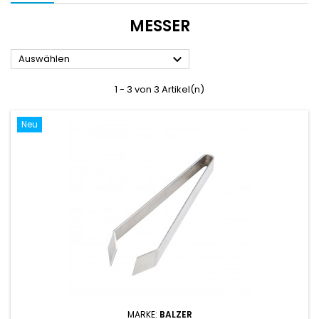
MESSER

Auswählen
1 - 3 von 3 Artikel(n)
Neu
MARKE:
BALZER