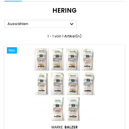
HERING

Auswählen
1 - 1 von 1 Artikel(n)
Neu
MARKE:
BALZER