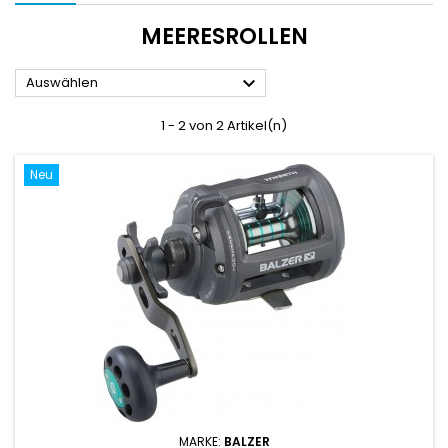
MEERESROLLEN

Auswählen
1 - 2 von 2 Artikel(n)
Neu
MARKE:
BALZER