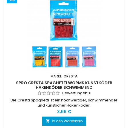
MARKE:
CRESTA
SPRO CRESTA SPAGHETTI WORMS KUNSTKÖDER
HAKENKÖDER SCHWIMMEND
Bewertungen:
0
Die Cresta Spaghetti ist ein hochwertiger, schwimmender
und künstlicher Hakenköder.
Preis
3,69 €
In den Warenkorb
