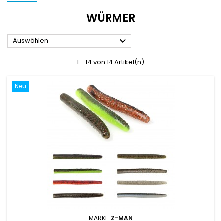
WÜRMER

Auswählen
1 - 14 von 14 Artikel(n)
Neu
MARKE:
Z-MAN