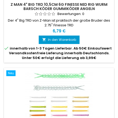
Z MAN 4" BIG TRD 10,5CM 6G FINESSE NED RIG WURM
BARSCH KÖDER GUMMIKÖDER ANGELN
Bewertungen:
0
Der 4" Big TRD von Z-Man ist praktisch der große Bruder des
2.75" Finesse TRD
Preis
6,79 €
In den Warenkorb


innerhalb von 1-3 Tagen Lieferbar. Ab 50€ Einkaufswert
Versandkostenfreie Lieferung innerhalb Deutschlands.
Unter 50€ erfolgt die Lieferung ab 3,99€
Neu