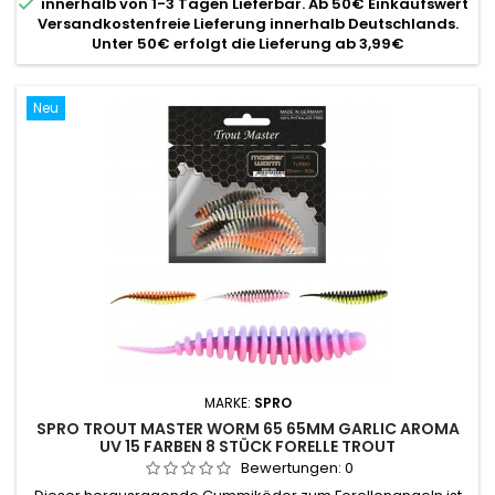

innerhalb von 1-3 Tagen Lieferbar. Ab 50€ Einkaufswert
Versandkostenfreie Lieferung innerhalb Deutschlands.
Unter 50€ erfolgt die Lieferung ab 3,99€
Neu
MARKE:
SPRO
SPRO TROUT MASTER WORM 65 65MM GARLIC AROMA
UV 15 FARBEN 8 STÜCK FORELLE TROUT
Bewertungen:
0