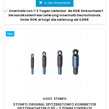
In den Warenkorb


innerhalb von 1-3 Tagen Lieferbar. Ab 50€ Einkaufswert
Versandkostenfreie Lieferung innerhalb Deutschlands.
Unter 50€ erfolgt die Lieferung ab 3,99€
Neu
MARKE:
STONFO
STONFO ORIGINAL SPITZENSTONFO KONNEKTOR
SPITZENADAPTER 0,65 - 3,00MM STIPPRUTE