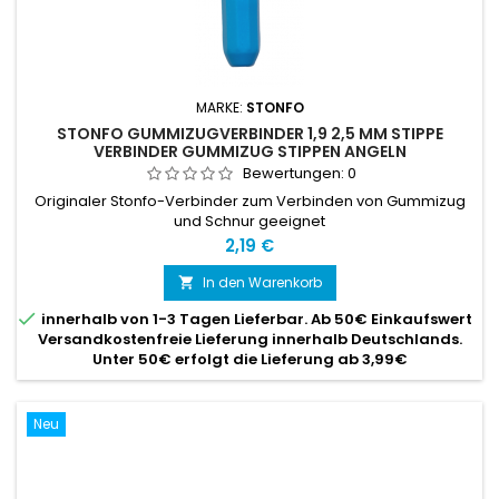
MARKE:
STONFO
STONFO GUMMIZUGVERBINDER 1,9 2,5 MM STIPPE
VERBINDER GUMMIZUG STIPPEN ANGELN
Bewertungen:
0
Originaler Stonfo-Verbinder zum Verbinden von Gummizug
und Schnur geeignet
Preis
2,19 €
In den Warenkorb


innerhalb von 1-3 Tagen Lieferbar. Ab 50€ Einkaufswert
Versandkostenfreie Lieferung innerhalb Deutschlands.
Unter 50€ erfolgt die Lieferung ab 3,99€
Neu