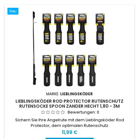
Neu
MARKE:
LIEBLINGSKÖDER
LIEBLINGSKÖDER ROD PROTECTOR RUTENSCHUTZ
RUTENSOCKE SPOON ZANDER HECHT 1,80 - 3M
Bewertungen:
0
Sichern Sie Ihre Angelrute mit dem Lieblingsköder Rod
Protector, dem optimalen Rutenschutz
Preis
11,99 €