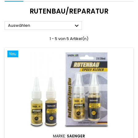
RUTENBAU/REPARATUR

Auswählen
1 - 5 von 5 Artikel(n)
Neu
MARKE:
SAENGER