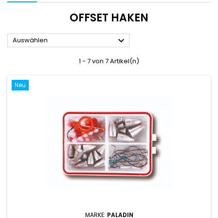
OFFSET HAKEN

Auswählen
1 - 7 von 7 Artikel(n)
Neu
MARKE:
PALADIN