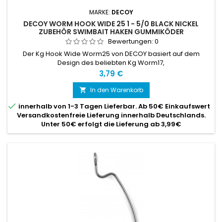
MARKE:
DECOY
DECOY WORM HOOK WIDE 25 1 - 5/0 BLACK NICKEL
ZUBEHÖR SWIMBAIT HAKEN GUMMIKÖDER
Bewertungen:
0
Der Kg Hook Wide Worm25 von DECOY basiert auf dem
Design des beliebten Kg Worm17,
Preis
3,79 €
In den Warenkorb


innerhalb von 1-3 Tagen Lieferbar. Ab 50€ Einkaufswert
Versandkostenfreie Lieferung innerhalb Deutschlands.
Unter 50€ erfolgt die Lieferung ab 3,99€