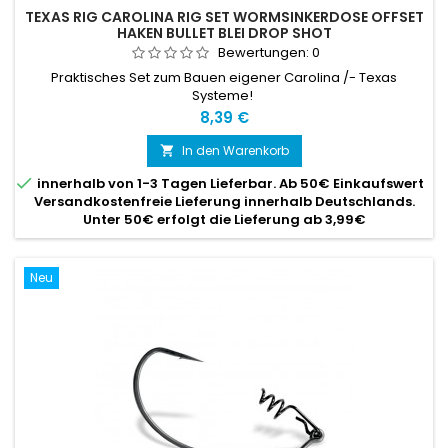
TEXAS RIG CAROLINA RIG SET WORMSINKERDOSE OFFSET
HAKEN BULLET BLEI DROP SHOT
Bewertungen:
0
Praktisches Set zum Bauen eigener Carolina /- Texas
Systeme!
Preis
8,39 €
In den Warenkorb


innerhalb von 1-3 Tagen Lieferbar. Ab 50€ Einkaufswert
Versandkostenfreie Lieferung innerhalb Deutschlands.
Unter 50€ erfolgt die Lieferung ab 3,99€
Neu