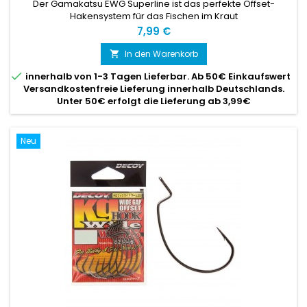
Der Gamakatsu EWG Superline ist das perfekte Offset-
Hakensystem für das Fischen im Kraut
Preis
7,99 €
In den Warenkorb


innerhalb von 1-3 Tagen Lieferbar. Ab 50€ Einkaufswert
Versandkostenfreie Lieferung innerhalb Deutschlands.
Unter 50€ erfolgt die Lieferung ab 3,99€
Neu